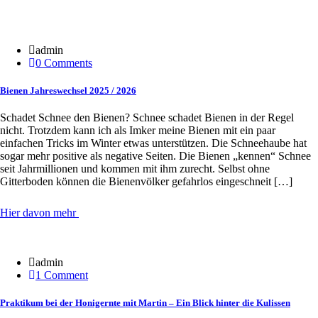
21 Jan.
admin
0 Comments
Bienen Jahreswechsel 2025 / 2026
Schadet Schnee den Bienen? Schnee schadet Bienen in der Regel
nicht. Trotzdem kann ich als Imker meine Bienen mit ein paar
einfachen Tricks im Winter etwas unterstützen. Die Schneehaube hat
sogar mehr positive als negative Seiten. Die Bienen „kennen“ Schnee
seit Jahrmillionen und kommen mit ihm zurecht. Selbst ohne
Gitterboden können die Bienenvölker gefahrlos eingeschneit […]
Hier davon mehr
30 Juni
admin
1 Comment
Praktikum bei der Honigernte mit Martin – Ein Blick hinter die Kulissen