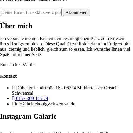
Erfahre als Erstes von neuen Produkten
Über mich
Ich versuche meinen Bienen den bestmöglichen Platz zum Erlesen
ihres Honigs zu bieten. Diese Qualität zahlt sich dann im Endprodukt
aus, cremig und lieblich, gleich zum so essen. Ich wünsche Ihnen viel
Spaß auf meiner Seite.
Euer Imker Martin
Kontakt
Dübener Landstraße 16 - 06774 Muldestausee Ortsteil
Schwemsal
0157 309 145 74
info@heidehonig-schwemsal.de
Instagram Galarie