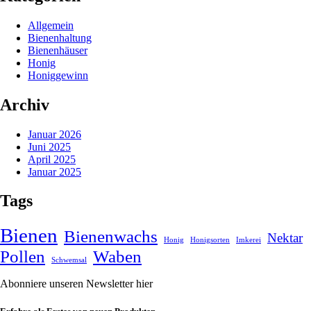
Allgemein
Bienenhaltung
Bienenhäuser
Honig
Honiggewinn
Archiv
Januar 2026
Juni 2025
April 2025
Januar 2025
Tags
Bienen
Bienenwachs
Nektar
Honig
Honigsorten
Imkerei
Pollen
Waben
Schwemsal
Abonniere unseren Newsletter hier