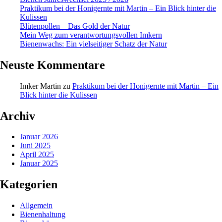
Praktikum bei der Honigernte mit Martin – Ein Blick hinter die
Kulissen
Blütenpollen – Das Gold der Natur
Mein Weg zum verantwortungsvollen Imkern
Bienenwachs: Ein vielseitiger Schatz der Natur
Neuste Kommentare
Imker Martin
zu
Praktikum bei der Honigernte mit Martin – Ein
Blick hinter die Kulissen
Archiv
Januar 2026
Juni 2025
April 2025
Januar 2025
Kategorien
Allgemein
Bienenhaltung