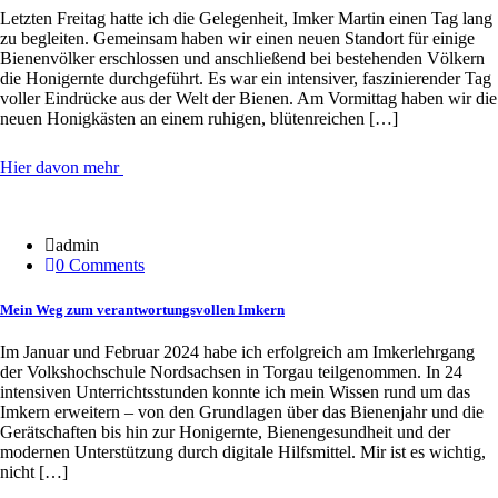
Letzten Freitag hatte ich die Gelegenheit, Imker Martin einen Tag lang
zu begleiten. Gemeinsam haben wir einen neuen Standort für einige
Bienenvölker erschlossen und anschließend bei bestehenden Völkern
die Honigernte durchgeführt. Es war ein intensiver, faszinierender Tag
voller Eindrücke aus der Welt der Bienen. Am Vormittag haben wir die
neuen Honigkästen an einem ruhigen, blütenreichen […]
Hier davon mehr
03 Apr.
admin
0 Comments
Mein Weg zum verantwortungsvollen Imkern
Im Januar und Februar 2024 habe ich erfolgreich am Imkerlehrgang
der Volkshochschule Nordsachsen in Torgau teilgenommen. In 24
intensiven Unterrichtsstunden konnte ich mein Wissen rund um das
Imkern erweitern – von den Grundlagen über das Bienenjahr und die
Gerätschaften bis hin zur Honigernte, Bienengesundheit und der
modernen Unterstützung durch digitale Hilfsmittel. Mir ist es wichtig,
nicht […]