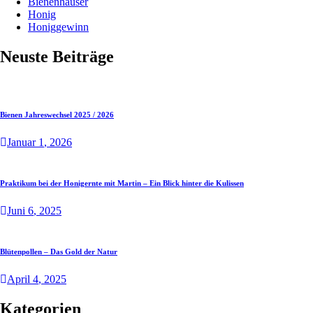
Bienenhäuser
Honig
Honiggewinn
Neuste Beiträge
Bienen Jahreswechsel 2025 / 2026
Januar
1
, 2026
Praktikum bei der Honigernte mit Martin – Ein Blick hinter die Kulissen
Juni
6
, 2025
Blütenpollen – Das Gold der Natur
April
4
, 2025
Kategorien