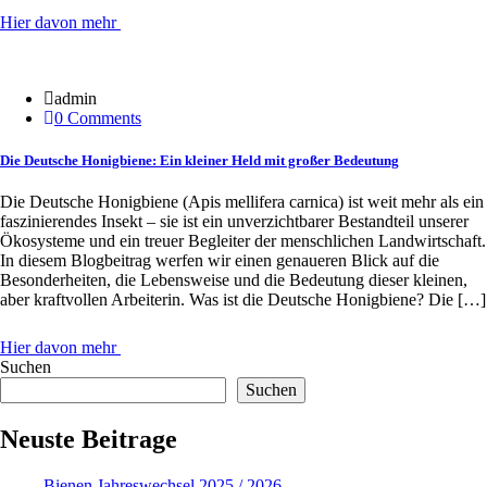
Hier davon mehr
20 Jan.
admin
0 Comments
Die Deutsche Honigbiene: Ein kleiner Held mit großer Bedeutung
Die Deutsche Honigbiene (Apis mellifera carnica) ist weit mehr als ein
faszinierendes Insekt – sie ist ein unverzichtbarer Bestandteil unserer
Ökosysteme und ein treuer Begleiter der menschlichen Landwirtschaft.
In diesem Blogbeitrag werfen wir einen genaueren Blick auf die
Besonderheiten, die Lebensweise und die Bedeutung dieser kleinen,
aber kraftvollen Arbeiterin. Was ist die Deutsche Honigbiene? Die […]
Hier davon mehr
Suchen
Suchen
Neuste Beitrage
Bienen Jahreswechsel 2025 / 2026