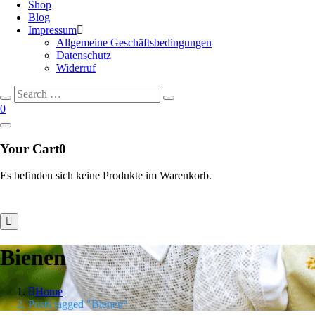
Shop
Blog
Impressum
Allgemeine Geschäftsbedingungen
Datenschutz
Widerruf
Search
Search
for:
0
Your Cart
0
Es befinden sich keine Produkte im Warenkorb.
Bienen
Home
Posts tagged "Bienen"