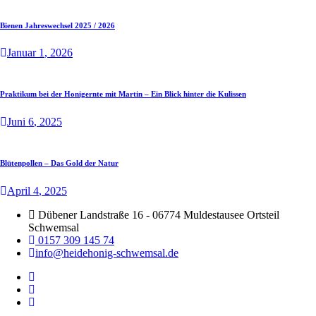
Bienen Jahreswechsel 2025 / 2026
Januar
1
, 2026
Praktikum bei der Honigernte mit Martin – Ein Blick hinter die Kulissen
Juni
6
, 2025
Blütenpollen – Das Gold der Natur
April
4
, 2025
Dübener Landstraße 16 - 06774 Muldestausee Ortsteil
Schwemsal
0157 309 145 74
info@heidehonig-schwemsal.de