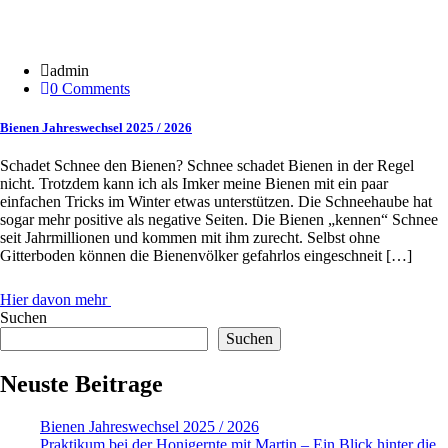
21 Jan.
admin
0 Comments
Bienen Jahreswechsel 2025 / 2026
Schadet Schnee den Bienen? Schnee schadet Bienen in der Regel
nicht. Trotzdem kann ich als Imker meine Bienen mit ein paar
einfachen Tricks im Winter etwas unterstützen. Die Schneehaube hat
sogar mehr positive als negative Seiten. Die Bienen „kennen“ Schnee
seit Jahrmillionen und kommen mit ihm zurecht. Selbst ohne
Gitterboden können die Bienenvölker gefahrlos eingeschneit […]
Hier davon mehr
Suchen
Suchen
Neuste Beitrage
Bienen Jahreswechsel 2025 / 2026
Praktikum bei der Honigernte mit Martin – Ein Blick hinter die