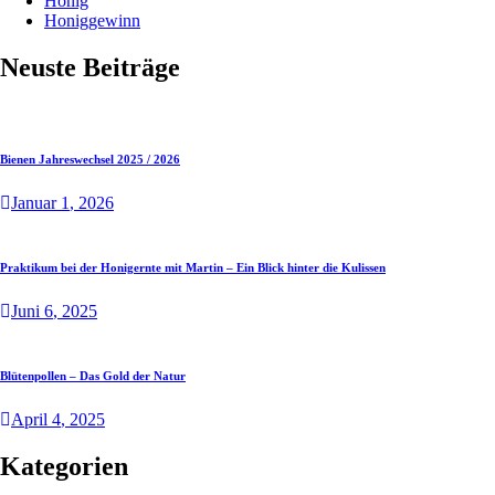
Honig
Honiggewinn
Neuste Beiträge
Bienen Jahreswechsel 2025 / 2026
Januar
1
, 2026
Praktikum bei der Honigernte mit Martin – Ein Blick hinter die Kulissen
Juni
6
, 2025
Blütenpollen – Das Gold der Natur
April
4
, 2025
Kategorien