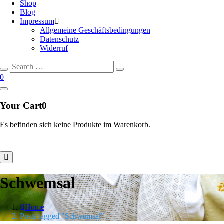
Shop
Blog
Impressum
Allgemeine Geschäftsbedingungen
Datenschutz
Widerruf
Search
Search
for:
0
Your Cart
0
Es befinden sich keine Produkte im Warenkorb.
Schwemsal
Home
Posts tagged "Schwemsal"