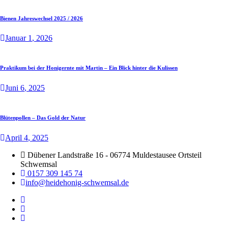
Bienen Jahreswechsel 2025 / 2026
Januar
1
, 2026
Praktikum bei der Honigernte mit Martin – Ein Blick hinter die Kulissen
Juni
6
, 2025
Blütenpollen – Das Gold der Natur
April
4
, 2025
Dübener Landstraße 16 - 06774 Muldestausee Ortsteil
Schwemsal
0157 309 145 74
info@heidehonig-schwemsal.de