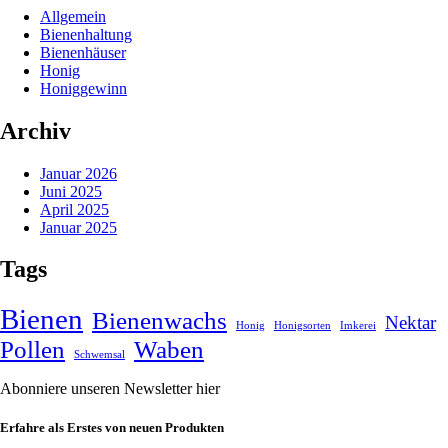
Allgemein
Bienenhaltung
Bienenhäuser
Honig
Honiggewinn
Archiv
Januar 2026
Juni 2025
April 2025
Januar 2025
Tags
Bienen
Bienenwachs
Nektar
Honig
Honigsorten
Imkerei
Pollen
Waben
Schwemsal
Abonniere unseren Newsletter hier
Erfahre als Erstes von neuen Produkten