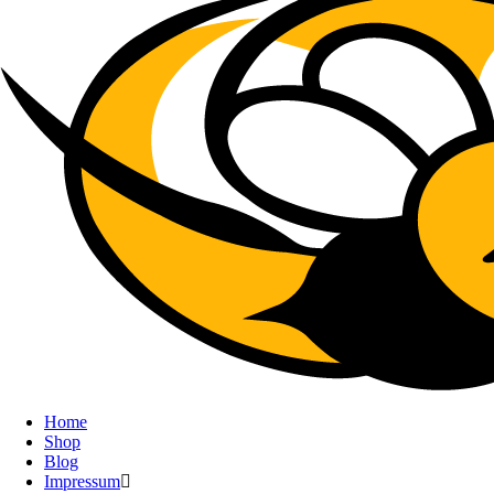
Home
Shop
Blog
Impressum