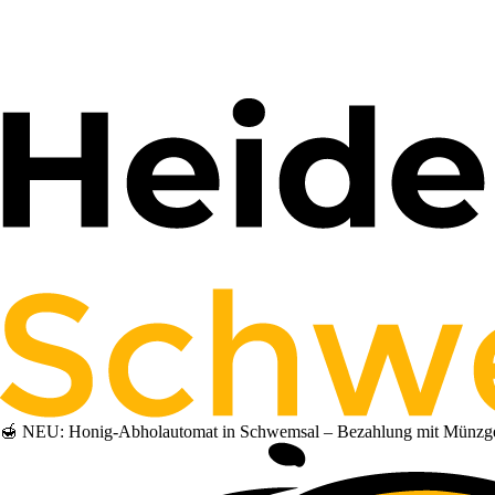
🍯 NEU: Honig-Abholautomat in Schwemsal – Bezahlung mit Münzgeld