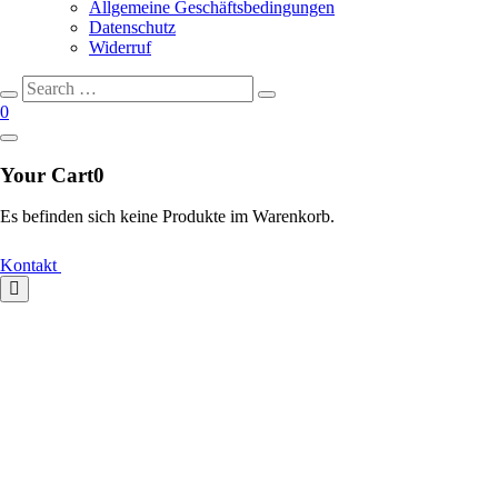
Allgemeine Geschäftsbedingungen
Datenschutz
Widerruf
Search
Search
for:
0
Your Cart
0
Es befinden sich keine Produkte im Warenkorb.
Kontakt