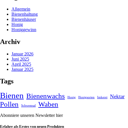
Allgemein
Bienenhaltung
Bienenhäuser
Honig
Honiggewinn
Archiv
Januar 2026
Juni 2025
April 2025
Januar 2025
Tags
Bienen
Bienenwachs
Nektar
Honig
Honigsorten
Imkerei
Pollen
Waben
Schwemsal
Abonniere unseren Newsletter hier
Erfahre als Erstes von neuen Produkten