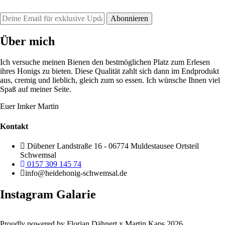
Über mich
Ich versuche meinen Bienen den bestmöglichen Platz zum Erlesen
ihres Honigs zu bieten. Diese Qualität zahlt sich dann im Endprodukt
aus, cremig und lieblich, gleich zum so essen. Ich wünsche Ihnen viel
Spaß auf meiner Seite.
Euer Imker Martin
Kontakt
Dübener Landstraße 16 - 06774 Muldestausee Ortsteil
Schwemsal
0157 309 145 74
info@heidehonig-schwemsal.de
Instagram Galarie
Proudly powered by Florian Dähnert x Martin Kaps 2026