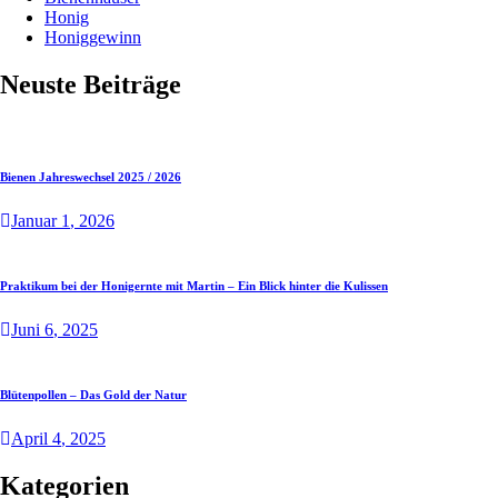
Honig
Honiggewinn
Neuste Beiträge
Bienen Jahreswechsel 2025 / 2026
Januar
1
, 2026
Praktikum bei der Honigernte mit Martin – Ein Blick hinter die Kulissen
Juni
6
, 2025
Blütenpollen – Das Gold der Natur
April
4
, 2025
Kategorien