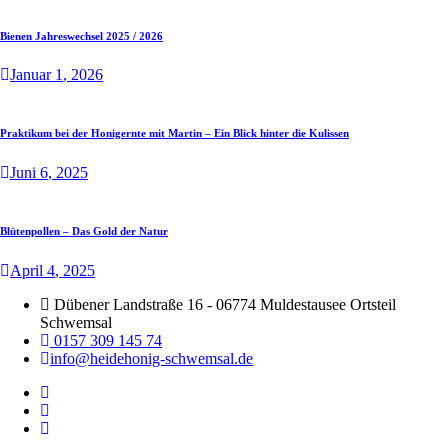
Bienen Jahreswechsel 2025 / 2026
Januar
1
, 2026
Praktikum bei der Honigernte mit Martin – Ein Blick hinter die Kulissen
Juni
6
, 2025
Blütenpollen – Das Gold der Natur
April
4
, 2025
Dübener Landstraße 16 - 06774 Muldestausee Ortsteil
Schwemsal
0157 309 145 74
info@heidehonig-schwemsal.de