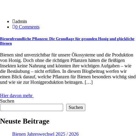
20 Jan.
admin
0 Comments
Bienenfreundliche Pflanzen: Die Grundlage für gesunden Honig und glückliche
Bienen
Bienen sind unverzichtbar für unsere Ökosysteme und die Produktion
von Honig. Doch ohne die richtigen Pflanzen hätten die fleißigen
Insekten keine Nahrung und könnten ihre wichtigen Aufgaben – wie
die Bestäubung – nicht erfüllen. In diesem Blogbeitrag werfen wir
einen Blick darauf, welche Pflanzen für Bienen besonders wichtig sind
und wie sie zur Honigproduktion beitragen. […]
Hier davon mehr
Suchen
Suchen
Neuste Beitrage
Bienen Jahreswechsel 2025 / 2026