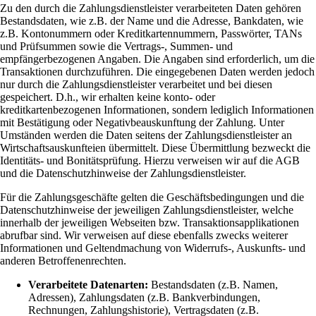
Zu den durch die Zahlungsdienstleister verarbeiteten Daten gehören
Bestandsdaten, wie z.B. der Name und die Adresse, Bankdaten, wie
z.B. Kontonummern oder Kreditkartennummern, Passwörter, TANs
und Prüfsummen sowie die Vertrags-, Summen- und
empfängerbezogenen Angaben. Die Angaben sind erforderlich, um die
Transaktionen durchzuführen. Die eingegebenen Daten werden jedoch
nur durch die Zahlungsdienstleister verarbeitet und bei diesen
gespeichert. D.h., wir erhalten keine konto- oder
kreditkartenbezogenen Informationen, sondern lediglich Informationen
mit Bestätigung oder Negativbeauskunftung der Zahlung. Unter
Umständen werden die Daten seitens der Zahlungsdienstleister an
Wirtschaftsauskunfteien übermittelt. Diese Übermittlung bezweckt die
Identitäts- und Bonitätsprüfung. Hierzu verweisen wir auf die AGB
und die Datenschutzhinweise der Zahlungsdienstleister.
Für die Zahlungsgeschäfte gelten die Geschäftsbedingungen und die
Datenschutzhinweise der jeweiligen Zahlungsdienstleister, welche
innerhalb der jeweiligen Webseiten bzw. Transaktionsapplikationen
abrufbar sind. Wir verweisen auf diese ebenfalls zwecks weiterer
Informationen und Geltendmachung von Widerrufs-, Auskunfts- und
anderen Betroffenenrechten.
Verarbeitete Datenarten:
Bestandsdaten (z.B. Namen,
Adressen), Zahlungsdaten (z.B. Bankverbindungen,
Rechnungen, Zahlungshistorie), Vertragsdaten (z.B.