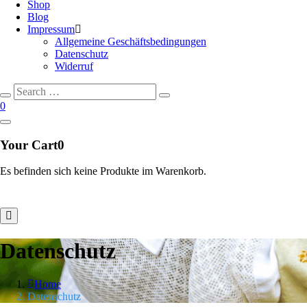
Shop
Blog
Impressum
Allgemeine Geschäftsbedingungen
Datenschutz
Widerruf
Search
Search
for:
0
Your Cart
0
Es befinden sich keine Produkte im Warenkorb.
Datenschutz
Home
Datenschutz