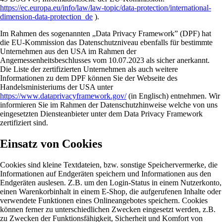
https://ec.europa.eu/info/law/law-topic/data-protection/international-
dimension-data-protection_de
).
Im Rahmen des sogenannten „Data Privacy Framework” (DPF) hat
die EU-Kommission das Datenschutzniveau ebenfalls für bestimmte
Unternehmen aus den USA im Rahmen der
Angemessenheitsbeschlusses vom 10.07.2023 als sicher anerkannt.
Die Liste der zertifizierten Unternehmen als auch weitere
Informationen zu dem DPF können Sie der Webseite des
Handelsministeriums der USA unter
https://www.dataprivacyframework.gov/
(in Englisch) entnehmen. Wir
informieren Sie im Rahmen der Datenschutzhinweise welche von uns
eingesetzten Diensteanbieter unter dem Data Privacy Framework
zertifiziert sind.
Einsatz von Cookies
Cookies sind kleine Textdateien, bzw. sonstige Speichervermerke, die
Informationen auf Endgeräten speichern und Informationen aus den
Endgeräten auslesen. Z.B. um den Login-Status in einem Nutzerkonto,
einen Warenkorbinhalt in einem E-Shop, die aufgerufenen Inhalte oder
verwendete Funktionen eines Onlineangebotes speichern. Cookies
können ferner zu unterschiedlichen Zwecken eingesetzt werden, z.B.
zu Zwecken der Funktionsfähigkeit, Sicherheit und Komfort von