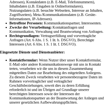
Adressen), Kontaktdaten (z.B. E-Mail, Telefonnummern),
Inhaltsdaten (z.B. Eingaben in Onlineformularen),
Nutzungsdaten (z.B. besuchte Webseiten, Interesse an Inhalten,
Zugriffszeiten), Meta-/Kommunikationsdaten (z.B. Geräte-
Informationen, IP-Adressen).
Betroffene Personen:
Kommunikationspartner, Interessenten.
Zwecke der Verarbeitung:
Kontaktanfragen und
Kommunikation, Verwaltung und Beantwortung von Anfragen.
Rechtsgrundlagen:
Vertragserfüllung und vorvertragliche
Anfragen (Art. 6 Abs. 1 S. 1 lit. b. DSGVO), Berechtigte
Interessen (Art. 6 Abs. 1 S. 1 lit. f. DSGVO).
Eingesetzte Dienste und Diensteanbieter:
Kontaktformular:
Wenn Nutzer über unser Kontaktformular,
E-Mail oder andere Kommunikationswege mit uns in Kontakt
treten, verarbeiten wir die uns in diesem Zusammenhang
mitgeteilten Daten zur Bearbeitung des mitgeteilten Anliegens.
Zu diesem Zweck verarbeiten wir personenbezogene Daten im
Rahmen vorvertraglicher und vertraglicher
Geschäftsbeziehungen, soweit dies zu deren Erfüllung
erforderlich ist und im Übrigen auf Grundlage unserer
berechtigten Interessen sowie der Interessen der
Kommunikationspartner an der Beantwortung der Anliegen und
unserer gesetzlichen Aufbewahrungspflichten.