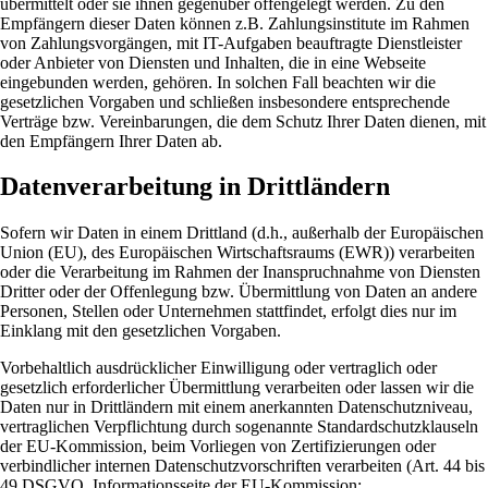
übermittelt oder sie ihnen gegenüber offengelegt werden. Zu den
Empfängern dieser Daten können z.B. Zahlungsinstitute im Rahmen
von Zahlungsvorgängen, mit IT-Aufgaben beauftragte Dienstleister
oder Anbieter von Diensten und Inhalten, die in eine Webseite
eingebunden werden, gehören. In solchen Fall beachten wir die
gesetzlichen Vorgaben und schließen insbesondere entsprechende
Verträge bzw. Vereinbarungen, die dem Schutz Ihrer Daten dienen, mit
den Empfängern Ihrer Daten ab.
Datenverarbeitung in Drittländern
Sofern wir Daten in einem Drittland (d.h., außerhalb der Europäischen
Union (EU), des Europäischen Wirtschaftsraums (EWR)) verarbeiten
oder die Verarbeitung im Rahmen der Inanspruchnahme von Diensten
Dritter oder der Offenlegung bzw. Übermittlung von Daten an andere
Personen, Stellen oder Unternehmen stattfindet, erfolgt dies nur im
Einklang mit den gesetzlichen Vorgaben.
Vorbehaltlich ausdrücklicher Einwilligung oder vertraglich oder
gesetzlich erforderlicher Übermittlung verarbeiten oder lassen wir die
Daten nur in Drittländern mit einem anerkannten Datenschutzniveau,
vertraglichen Verpflichtung durch sogenannte Standardschutzklauseln
der EU-Kommission, beim Vorliegen von Zertifizierungen oder
verbindlicher internen Datenschutzvorschriften verarbeiten (Art. 44 bis
49 DSGVO, Informationsseite der EU-Kommission: