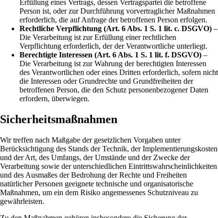
Erfüllung eines Vertrags, dessen Vertragspartei die betroffene
Person ist, oder zur Durchführung vorvertraglicher Maßnahmen
erforderlich, die auf Anfrage der betroffenen Person erfolgen.
Rechtliche Verpflichtung (Art. 6 Abs. 1 S. 1 lit. c. DSGVO)
–
Die Verarbeitung ist zur Erfüllung einer rechtlichen
Verpflichtung erforderlich, der der Verantwortliche unterliegt.
Berechtigte Interessen (Art. 6 Abs. 1 S. 1 lit. f. DSGVO)
–
Die Verarbeitung ist zur Wahrung der berechtigten Interessen
des Verantwortlichen oder eines Dritten erforderlich, sofern nicht
die Interessen oder Grundrechte und Grundfreiheiten der
betroffenen Person, die den Schutz personenbezogener Daten
erfordern, überwiegen.
Sicherheitsmaßnahmen
Wir treffen nach Maßgabe der gesetzlichen Vorgaben unter
Berücksichtigung des Stands der Technik, der Implementierungskosten
und der Art, des Umfangs, der Umstände und der Zwecke der
Verarbeitung sowie der unterschiedlichen Eintrittswahrscheinlichkeiten
und des Ausmaßes der Bedrohung der Rechte und Freiheiten
natürlicher Personen geeignete technische und organisatorische
Maßnahmen, um ein dem Risiko angemessenes Schutzniveau zu
gewährleisten.
Zu den Maßnahmen gehören insbesondere die Sicherung der