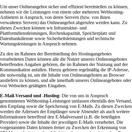
Um unser Onlineangebot sicher und effizient bereitstellen zu können,
nehmen wir die Leistungen von einem oder mehreren Webhosting-
Anbietern in Anspruch, von deren Servern (bzw. von ihnen
verwalteten Servern) das Onlineangebot abgerufen werden kann. Zu
diesen Zwecken können wir Infrastruktur- und
Plattformdienstleistungen, Rechenkapazität, Speicherplatz und
Datenbankdienste sowie Sicherheitsleistungen und technische
Wartungsleistungen in Anspruch nehmen.
Zu den im Rahmen der Bereitstellung des Hostingangebotes
verarbeiteten Daten können alle die Nutzer unseres Onlineangebotes
betreffenden Angaben gehören, die im Rahmen der Nutzung und der
Kommunikation anfallen. Hierzu gehören regelmäßig die IP-Adresse,
die notwendig ist, um die Inhalte von Onlineangeboten an Browser
ausliefern zu können, und alle innerhalb unseres Onlineangebotes oder
von Webseiten getätigten Eingaben.
E-Mail-Versand und -Hosting
: Die von uns in Anspruch
genommenen Webhosting-Leistungen umfassen ebenfalls den Versand,
den Empfang sowie die Speicherung von E-Mails. Zu diesen Zwecken
werden die Adressen der Empfänger sowie Absender als auch weitere
Informationen betreffend den E-Mailversand (z.B. die beteiligten
Provider) sowie die Inhalte der jeweiligen E-Mails verarbeitet. Die
vorgenannten Daten können ferner zu Zwecken der Erkennung von