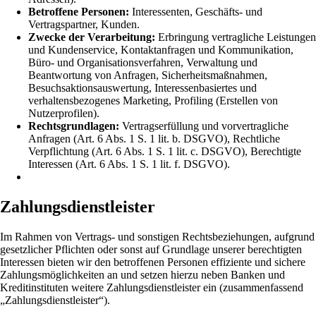
Betroffene Personen:
Interessenten, Geschäfts- und
Vertragspartner, Kunden.
Zwecke der Verarbeitung:
Erbringung vertragliche Leistungen
und Kundenservice, Kontaktanfragen und Kommunikation,
Büro- und Organisationsverfahren, Verwaltung und
Beantwortung von Anfragen, Sicherheitsmaßnahmen,
Besuchsaktionsauswertung, Interessenbasiertes und
verhaltensbezogenes Marketing, Profiling (Erstellen von
Nutzerprofilen).
Rechtsgrundlagen:
Vertragserfüllung und vorvertragliche
Anfragen (Art. 6 Abs. 1 S. 1 lit. b. DSGVO), Rechtliche
Verpflichtung (Art. 6 Abs. 1 S. 1 lit. c. DSGVO), Berechtigte
Interessen (Art. 6 Abs. 1 S. 1 lit. f. DSGVO).
Zahlungsdienstleister
Im Rahmen von Vertrags- und sonstigen Rechtsbeziehungen, aufgrund
gesetzlicher Pflichten oder sonst auf Grundlage unserer berechtigten
Interessen bieten wir den betroffenen Personen effiziente und sichere
Zahlungsmöglichkeiten an und setzen hierzu neben Banken und
Kreditinstituten weitere Zahlungsdienstleister ein (zusammenfassend
„Zahlungsdienstleister“).