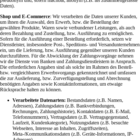
pseudonym und, sofern machbar, anonym (z.B. als zusammengefasste
Daten).
Shop und E-Commerce
: Wir verarbeiten die Daten unserer Kunden,
um ihnen die Auswahl, den Erwerb, bzw. die Bestellung der
gewählten Produkte, Waren sowie verbundener Leistungen, als auch
deren Bezahlung und Zustellung, bzw. Ausführung zu ermöglichen.
Sofern für die Ausführung einer Bestellung erforderlich, setzen wir
Dienstleister, insbesondere Post-, Speditions- und Versandunternehmen
ein, um die Lieferung, bzw. Ausführung gegenüber unseren Kunden
durchzuführen. Für die Abwicklung der Zahlungsvorgänge nehmen
wir die Dienste von Banken und Zahlungsdienstleistern in Anspruch.
Die erforderlichen Angaben sind als solche im Rahmen des Bestell-
bzw. vergleichbaren Erwerbsvorgangs gekennzeichnet und umfassen
die zur Auslieferung, bzw. Zurverfügungstellung und Abrechnung
benötigten Angaben sowie Kontaktinformationen, um etwaige
Rücksprache halten zu können.
Verarbeitete Datenarten:
Bestandsdaten (z.B. Namen,
Adressen), Zahlungsdaten (z.B. Bankverbindungen,
Rechnungen, Zahlungshistorie), Kontaktdaten (z.B. E-Mail,
Telefonnummern), Vertragsdaten (z.B. Vertragsgegenstand,
Laufzeit, Kundenkategorie), Nutzungsdaten (z.B. besuchte
Webseiten, Interesse an Inhalten, Zugriffszeiten),
Meta-/Kommunikationsdaten (z.B. Geräte-Informationen, IP-
Adressen).