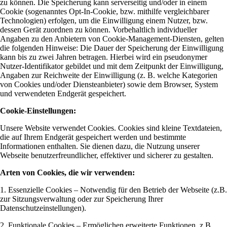
zu können. Die Speicherung kann serverseitig und/oder in einem
Cookie (sogenanntes Opt-In-Cookie, bzw. mithilfe vergleichbarer
Technologien) erfolgen, um die Einwilligung einem Nutzer, bzw.
dessen Gerät zuordnen zu können. Vorbehaltlich individueller
Angaben zu den Anbietern von Cookie-Management-Diensten, gelten
die folgenden Hinweise: Die Dauer der Speicherung der Einwilligung
kann bis zu zwei Jahren betragen. Hierbei wird ein pseudonymer
Nutzer-Identifikator gebildet und mit dem Zeitpunkt der Einwilligung,
Angaben zur Reichweite der Einwilligung (z. B. welche Kategorien
von Cookies und/oder Diensteanbieter) sowie dem Browser, System
und verwendeten Endgerät gespeichert.
Cookie-Einstellungen:
Unsere Website verwendet Cookies. Cookies sind kleine Textdateien,
die auf Ihrem Endgerät gespeichert werden und bestimmte
Informationen enthalten. Sie dienen dazu, die Nutzung unserer
Webseite benutzerfreundlicher, effektiver und sicherer zu gestalten.
Arten von Cookies, die wir verwenden:
1. Essenzielle Cookies – Notwendig für den Betrieb der Webseite (z.B.
zur Sitzungsverwaltung oder zur Speicherung Ihrer
Datenschutzeinstellungen).
2. Funktionale Cookies – Ermöglichen erweiterte Funktionen, z.B.