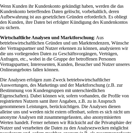
Wenn Kunden ihr Kundenkonto gekündigt haben, werden die das
Kundenkonto betreffenden Daten gelöscht, vorbehaltlich, deren
Aufbewahrung ist aus gesetzlichen Gründen erforderlich. Es obliegt
den Kunden, ihre Daten bei erfolgter Kündigung des Kundenkontos
zu sichern.
Wirtschaftliche Analysen und Marktforschung
: Aus
betriebswirtschaftlichen Gründen und um Markttendenzen, Wünsche
der Vertragspartner und Nutzer erkennen zu können, analysieren wir
die uns vorliegenden Daten zu Geschäftsvorgängen, Verträgen,
Anfragen, etc., wobei in die Gruppe der betroffenen Personen
Vertragspartner, Interessenten, Kunden, Besucher und Nutzer unseres
Onlineangebotes fallen können.
Die Analysen erfolgen zum Zweck betriebswirtschaftlicher
Auswertungen, des Marketings und der Marktforschung (z.B. zur
Bestimmung von Kundengruppen mit unterschiedlichen
Eigenschaften). Dabei können wir, sofern vorhanden, die Profile von
registrierten Nutzern samt ihrer Angaben, z.B. zu in Anspruch
genommenen Leistungen, berücksichtigen. Die Analysen dienen
alleine uns und werden nicht extern offenbart, sofern es sich nicht um
anonyme Analysen mit zusammengefassten, also anonymisierten
Werten handelt. Ferner nehmen wir Rücksicht auf die Privatsphäre der
Nutzer und verarbeiten die Daten zu den Analysezwecken möglichst