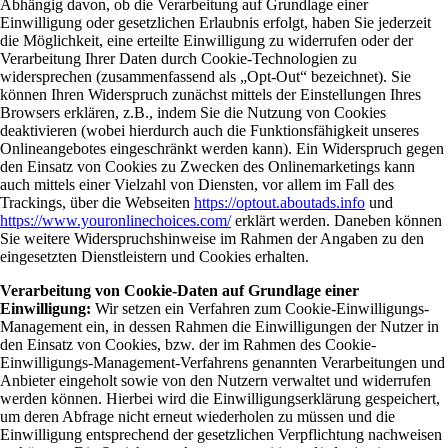
Abhängig davon, ob die Verarbeitung auf Grundlage einer
Einwilligung oder gesetzlichen Erlaubnis erfolgt, haben Sie jederzeit
die Möglichkeit, eine erteilte Einwilligung zu widerrufen oder der
Verarbeitung Ihrer Daten durch Cookie-Technologien zu
widersprechen (zusammenfassend als „Opt-Out“ bezeichnet). Sie
können Ihren Widerspruch zunächst mittels der Einstellungen Ihres
Browsers erklären, z.B., indem Sie die Nutzung von Cookies
deaktivieren (wobei hierdurch auch die Funktionsfähigkeit unseres
Onlineangebotes eingeschränkt werden kann). Ein Widerspruch gegen
den Einsatz von Cookies zu Zwecken des Onlinemarketings kann
auch mittels einer Vielzahl von Diensten, vor allem im Fall des
Trackings, über die Webseiten
https://optout.aboutads.info
und
https://www.youronlinechoices.com/
erklärt werden. Daneben können
Sie weitere Widerspruchshinweise im Rahmen der Angaben zu den
eingesetzten Dienstleistern und Cookies erhalten.
Verarbeitung von Cookie-Daten auf Grundlage einer
Einwilligung:
Wir setzen ein Verfahren zum Cookie-Einwilligungs-
Management ein, in dessen Rahmen die Einwilligungen der Nutzer in
den Einsatz von Cookies, bzw. der im Rahmen des Cookie-
Einwilligungs-Management-Verfahrens genannten Verarbeitungen und
Anbieter eingeholt sowie von den Nutzern verwaltet und widerrufen
werden können. Hierbei wird die Einwilligungserklärung gespeichert,
um deren Abfrage nicht erneut wiederholen zu müssen und die
Einwilligung entsprechend der gesetzlichen Verpflichtung nachweisen