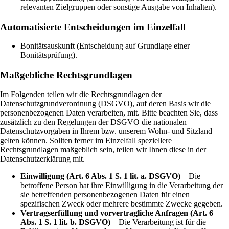
relevanten Zielgruppen oder sonstige Ausgabe von Inhalten).
Automatisierte Entscheidungen im Einzelfall
Bonitätsauskunft (Entscheidung auf Grundlage einer
Bonitätsprüfung).
Maßgebliche Rechtsgrundlagen
Im Folgenden teilen wir die Rechtsgrundlagen der
Datenschutzgrundverordnung (DSGVO), auf deren Basis wir die
personenbezogenen Daten verarbeiten, mit. Bitte beachten Sie, dass
zusätzlich zu den Regelungen der DSGVO die nationalen
Datenschutzvorgaben in Ihrem bzw. unserem Wohn- und Sitzland
gelten können. Sollten ferner im Einzelfall speziellere
Rechtsgrundlagen maßgeblich sein, teilen wir Ihnen diese in der
Datenschutzerklärung mit.
Einwilligung (Art. 6 Abs. 1 S. 1 lit. a. DSGVO)
– Die
betroffene Person hat ihre Einwilligung in die Verarbeitung der
sie betreffenden personenbezogenen Daten für einen
spezifischen Zweck oder mehrere bestimmte Zwecke gegeben.
Vertragserfüllung und vorvertragliche Anfragen (Art. 6
Abs. 1 S. 1 lit. b. DSGVO)
– Die Verarbeitung ist für die