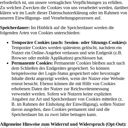
erforderlich ist, um unsere vertraglichen Verpflichtungen zu erfüllen.
Zu welchen Zwecken die Cookies von uns verarbeitet werden, darüber
klären wir im Laufe dieser Datenschutzerklärung oder im Rahmen von
unseren Einwilligungs- und Verarbeitungsprozessen auf.
Speicherdauer:
Im Hinblick auf die Speicherdauer werden die
folgenden Arten von Cookies unterschieden:
Temporäre Cookies (auch: Session- oder Sitzungs-Cookies):
Temporäre Cookies werden spätestens gelöscht, nachdem ein
Nutzer ein Online-Angebot verlassen und sein Endgerät (z.B.
Browser oder mobile Applikation) geschlossen hat.
Permanente Cookies:
Permanente Cookies bleiben auch nach
dem Schließen des Endgerätes gespeichert. So können
beispielsweise der Login-Status gespeichert oder bevorzugte
Inhalte direkt angezeigt werden, wenn der Nutzer eine Website
erneut besucht. Ebenso können die mit Hilfe von Cookies
erhobenen Daten der Nutzer zur Reichweitenmessung
verwendet werden. Sofern wir Nutzern keine expliziten
Angaben zur Art und Speicherdauer von Cookies mitteilen (z.
B. im Rahmen der Einholung der Einwilligung), sollten Nutzer
davon ausgehen, dass Cookies permanent sind und die
Speicherdauer bis zu zwei Jahre betragen kann.
Allgemeine Hinweise zum Widerruf und Widerspruch (Opt-Out):