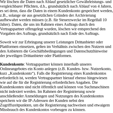
Wir löschen die Daten nach Ablauf gesetzlicher Gewährleistungs- und
vergleichbarer Pflichten, d.h., grundsätzlich nach Ablauf von 4 Jahren,
es sei denn, dass die Daten in einem Kundenkonto gespeichert werden,
z.B., solange sie aus gesetzlichen Gründen der Archivierung
aufbewahrt werden müssen (z.B. für Steuerzwecke im Regelfall 10
Jahre). Daten, die uns im Rahmen eines Auftrags durch den
Vertragspartner offengelegt wurden, löschen wir entsprechend den
Vorgaben des Auftrags, grundsätzlich nach Ende des Auftrags.
Soweit wir zur Erbringung unserer Leistungen Drittanbieter oder
Plattformen einsetzen, gelten im Verhältnis zwischen den Nutzern und
den Anbietern die Geschäftsbedingungen und Datenschutzhinweise
der jeweiligen Drittanbieter oder Plattformen.
Kundenkonto
: Vertragspartner können innerhalb unseres
Onlineangebotes ein Konto anlegen (z.B. Kunden- bzw. Nutzerkonto,
kurz „Kundenkonto“). Falls die Registrierung eines Kundenkontos
erforderlich ist, werden Vertragspartner hierauf ebenso hingewiesen
wie auf die für die Registrierung erforderlichen Angaben. Die
Kundenkonten sind nicht öffentlich und können von Suchmaschinen
nicht indexiert werden. Im Rahmen der Registrierung sowie
anschließender Anmeldungen und Nutzungen des Kundenkontos
speichern wir die IP-Adressen der Kunden nebst den
Zugriffszeitpunkten, um die Registrierung nachweisen und etwaigem
Missbrauch des Kundenkontos vorbeugen zu können.