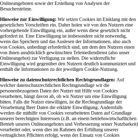
Onlineangeboten sowie der Erstellung von Analysen der
Besucherströme.
Hinweise zur Einwilligung:
Wir setzen Cookies im Einklang mit den
gesetzlichen Vorschriften ein. Daher holen wir von den Nutzern eine
vorhergehende Einwilligung ein, außer wenn diese gesetzlich nicht
gefordert ist. Eine Einwilligung ist insbesondere nicht notwendig,
wenn das Speichern und das Auslesen der Informationen, also auch
von Cookies, unbedingt erforderlich sind, um dem den Nutzern einen
von ihnen ausdrücklich gewünschten Telemediendienst (also unser
Onlineangebot) zur Verfügung zu stellen. Die widerrufliche
Einwilligung wird gegenüber den Nutzern deutlich kommuniziert und
enthält die Informationen zu der jeweiligen Cookie-Nutzung.
Hinweise zu datenschutzrechtlichen Rechtsgrundlagen:
Auf
welcher datenschutzrechtlichen Rechtsgrundlage wir die
personenbezogenen Daten der Nutzer mit Hilfe von Cookies
verarbeiten, hängt davon ab, ob wir Nutzer um eine Einwilligung
bitten. Falls die Nutzer einwilligen, ist die Rechtsgrundlage der
Verarbeitung Ihrer Daten die erklärte Einwilligung. Andernfalls
werden die mithilfe von Cookies verarbeiteten Daten auf Grundlage
unserer berechtigten Interessen (z.B. an einem betriebswirtschaftlichen
Betrieb unseres Onlineangebotes und Verbesserung seiner Nutzbarkeit)
verarbeitet oder, wenn dies im Rahmen der Erfüllung unserer
vertraglichen Pflichten erfolgt, wenn der Einsatz von Cookies