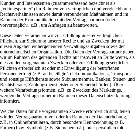
Kunden und Interessenten (zusammenfassend bezeichnet als
„Vertragspartner“) im Rahmen von vertraglichen und vergleichbaren
Rechtsverhältnissen sowie damit verbundenen Maßnahmen und im
Rahmen der Kommunikation mit den Vertragspartnern (oder
vorvertraglich), z.B., um Anfragen zu beantworten.
Diese Daten verarbeiten wir zur Erfüllung unserer vertraglichen
Pflichten, zur Sicherung unserer Rechte und zu Zwecken der mit
diesen Angaben einhergehenden Verwaltungsaufgaben sowie der
unternehmerischen Organisation. Die Daten der Vertragspartner geben
wir im Rahmen des geltenden Rechts nur insoweit an Dritte weiter, als
dies zu den vorgenannten Zwecken oder zur Erfüllung gesetzlicher
Pflichten erforderlich ist oder mit Einwilligung der betroffenen
Personen erfolgt (z.B. an beteiligte Telekommunikations-, Transport-
und sonstige Hilfsdienste sowie Subunternehmer, Banken, Steuer- und
Rechtsberater, Zahlungsdienstleister oder Steuerbehörden). Über
weitere Verarbeitungsformen, z.B. zu Zwecken des Marketings,
werden die Vertragspartner im Rahmen dieser Datenschutzerklärung
informiert.
Welche Daten für die vorgenannten Zwecke erforderlich sind, teilen
wir den Vertragspartnern vor oder im Rahmen der Datenerhebung,
z.B. in Onlineformularen, durch besondere Kennzeichnung (z.B.
Farben) bzw. Symbole (z.B. Sternchen o.ä.), oder persönlich mit.