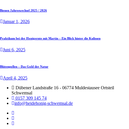
Bienen Jahreswechsel 2025 / 2026
Januar
1
, 2026
Praktikum bei der Honigernte mit Martin – Ein Blick hinter die Kulissen
Juni
6
, 2025
Blütenpollen – Das Gold der Natur
April
4
, 2025
Dübener Landstraße 16 - 06774 Muldestausee Ortsteil
Schwemsal
0157 309 145 74
info@heidehonig-schwemsal.de