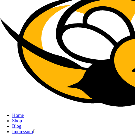
Home
Shop
Blog
Impressum