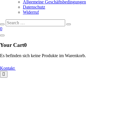
Allgemeine Geschäftsbedingungen
Datenschutz
Widerruf
Search
Search
for:
0
Your Cart
0
Es befinden sich keine Produkte im Warenkorb.
Kontakt