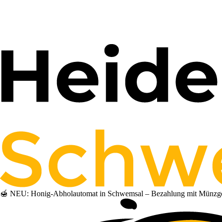
🍯 NEU: Honig-Abholautomat in Schwemsal – Bezahlung mit Münzgeld