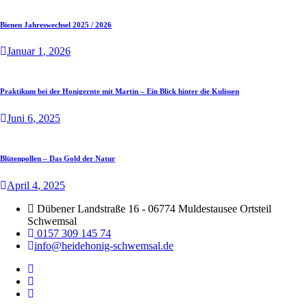
Bienen Jahreswechsel 2025 / 2026
Januar
1
, 2026
Praktikum bei der Honigernte mit Martin – Ein Blick hinter die Kulissen
Juni
6
, 2025
Blütenpollen – Das Gold der Natur
April
4
, 2025
Dübener Landstraße 16 - 06774 Muldestausee Ortsteil
Schwemsal
0157 309 145 74
info@heidehonig-schwemsal.de