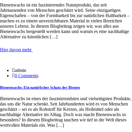
Bienenwachs ist ein faszinierendes Naturprodukt, das seit
Jahrtausenden von Menschen geschätzt wird. Seine einzigartigen
Eigenschaften – von der Formbarkeit bis zur natürlichen Haltbarkeit –
machen es zu einem unverzichtbaren Material in vielen Bereichen
unseres Lebens. In diesem Blogbeitrag zeigen wir, was alles aus
Bienenwachs hergestellt werden kann und warum es eine nachhaltige
Alternative zu künstlichen […]
Hier davon mehr
20 Jan.
admin
0 Comments
Bienenwachs: Ein natürlicher Schatz der Bienen
Bienenwachs ist eines der faszinierendsten und vielseitigsten Produkte,
das uns die Natur schenkt. Seit Jahrhunderten wird es von Menschen
geschätzt – sei es als Rohstoff für Kerzen, als Heilmittel oder als
nachhaltige Alternative im Alltag. Doch was macht Bienenwachs so
besonders? In diesem Blogbeitrag tauchen wir tief in die Welt dieses
wertvollen Materials ein. Was […]