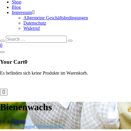
Shop
Blog
Impressum
Allgemeine Geschäftsbedingungen
Datenschutz
Widerruf
Search
Search
for:
0
Your Cart
0
Es befinden sich keine Produkte im Warenkorb.
Bienenwachs
Home
Posts tagged "Bienenwachs"