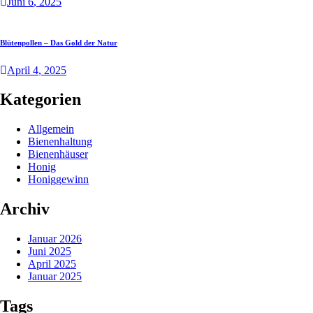
Juni
6
, 2025
Blütenpollen – Das Gold der Natur
April
4
, 2025
Kategorien
Allgemein
Bienenhaltung
Bienenhäuser
Honig
Honiggewinn
Archiv
Januar 2026
Juni 2025
April 2025
Januar 2025
Tags