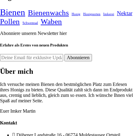
Bienen
Bienenwachs
Nektar
Honig
Honigsorten
Imkerei
Pollen
Waben
Schwemsal
Abonniere unseren Newsletter hier
Erfahre als Erstes von neuen Produkten
Über mich
Ich versuche meinen Bienen den bestmöglichen Platz zum Erlesen
ihres Honigs zu bieten. Diese Qualität zahlt sich dann im Endprodukt
aus, cremig und lieblich, gleich zum so essen. Ich wünsche Ihnen viel
Spaß auf meiner Seite.
Euer Imker Martin
Kontakt
Dübener Landstraße 16 - 06774 Muldestausee Ortsteil