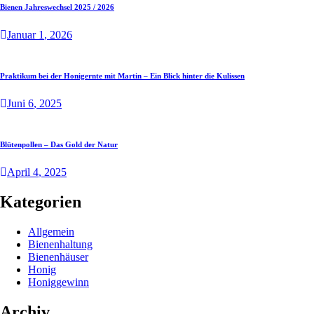
Bienen Jahreswechsel 2025 / 2026
Januar
1
, 2026
Praktikum bei der Honigernte mit Martin – Ein Blick hinter die Kulissen
Juni
6
, 2025
Blütenpollen – Das Gold der Natur
April
4
, 2025
Kategorien
Allgemein
Bienenhaltung
Bienenhäuser
Honig
Honiggewinn
Archiv