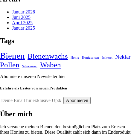
Januar 2026
Juni 2025
April 2025
Januar 2025
Tags
Bienen
Bienenwachs
Nektar
Honig
Honigsorten
Imkerei
Pollen
Waben
Schwemsal
Abonniere unseren Newsletter hier
Erfahre als Erstes von neuen Produkten
Über mich
Ich versuche meinen Bienen den bestmöglichen Platz zum Erlesen
ihres Honigs zu bieten. Diese Qualität zahlt sich dann im Endprodukt