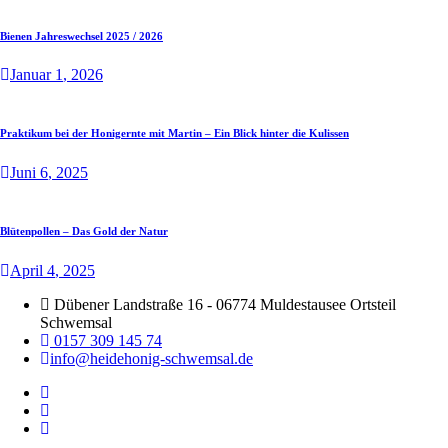
Bienen Jahreswechsel 2025 / 2026
Januar
1
, 2026
Praktikum bei der Honigernte mit Martin – Ein Blick hinter die Kulissen
Juni
6
, 2025
Blütenpollen – Das Gold der Natur
April
4
, 2025
Dübener Landstraße 16 - 06774 Muldestausee Ortsteil
Schwemsal
0157 309 145 74
info@heidehonig-schwemsal.de