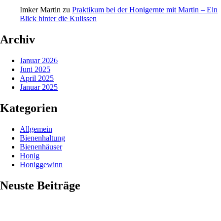
Imker Martin
zu
Praktikum bei der Honigernte mit Martin – Ein
Blick hinter die Kulissen
Archiv
Januar 2026
Juni 2025
April 2025
Januar 2025
Kategorien
Allgemein
Bienenhaltung
Bienenhäuser
Honig
Honiggewinn
Neuste Beiträge