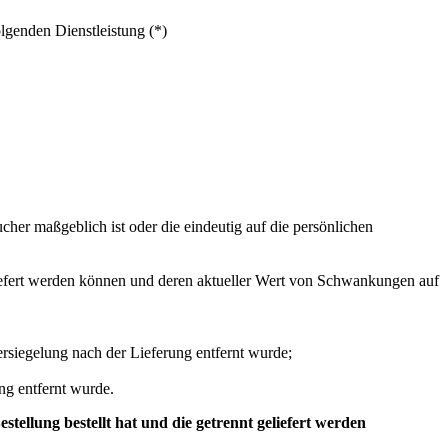
lgenden Dienstleistung (*)
her maßgeblich ist oder die eindeutig auf die persönlichen
eliefert werden können und deren aktueller Wert von Schwankungen auf
rsiegelung nach der Lieferung entfernt wurde;
ng entfernt wurde.
ellung bestellt hat und die getrennt geliefert werden