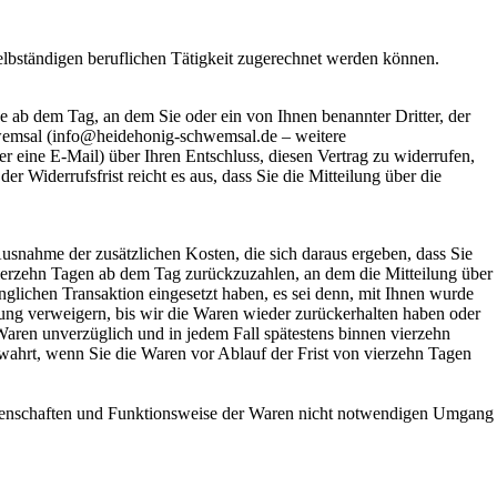
selbständigen beruflichen Tätigkeit zugerechnet werden können.
 ab dem Tag, an dem Sie oder ein von Ihnen benannter Dritter, der
hwemsal (info@heidehonig-schwemsal.de – weitere
er eine E-Mail) über Ihren Entschluss, diesen Vertrag zu widerrufen,
 Widerrufsfrist reicht es aus, dass Sie die Mitteilung über die
Ausnahme der zusätzlichen Kosten, die sich daraus ergeben, dass Sie
 vierzehn Tagen ab dem Tag zurückzuzahlen, an dem die Mitteilung über
nglichen Transaktion eingesetzt haben, es sei denn, mit Ihnen wurde
ung verweigern, bis wir die Waren wieder zurückerhalten haben oder
Waren unverzüglich und in jedem Fall spätestens binnen vierzehn
ewahrt, wenn Sie die Waren vor Ablauf der Frist von vierzehn Tagen
Eigenschaften und Funktionsweise der Waren nicht notwendigen Umgang