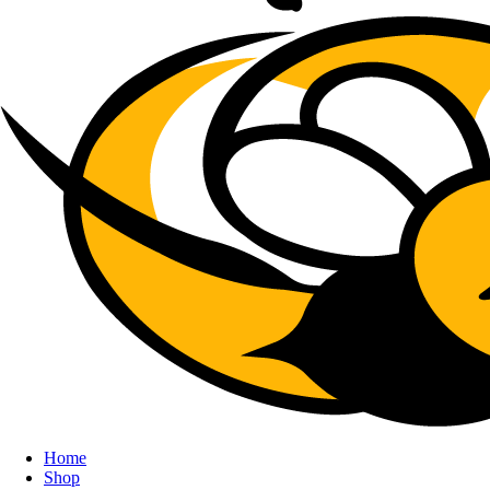
Home
Shop