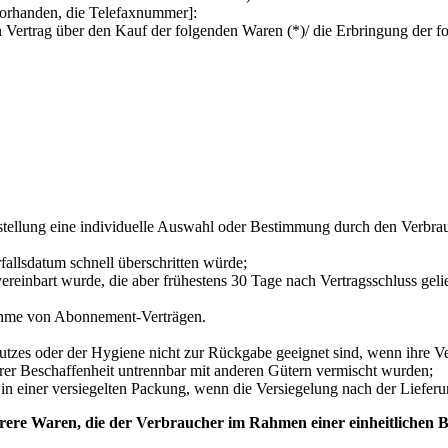
vorhanden, die Telefaxnummer]:
n Vertrag über den Kauf der folgenden Waren (*)/ die Erbringung der fo
rstellung eine individuelle Auswahl oder Bestimmung durch den Verbrauc
fallsdatum schnell überschritten würde;
 vereinbart wurde, die aber frühestens 30 Tage nach Vertragsschluss g
snahme von Abonnement-Verträgen.
utzes oder der Hygiene nicht zur Rückgabe geeignet sind, wenn ihre Ve
rer Beschaffenheit untrennbar mit anderen Gütern vermischt wurden;
 einer versiegelten Packung, wenn die Versiegelung nach der Lieferu
re Waren, die der Verbraucher im Rahmen einer einheitlichen Best