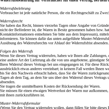
Widerrufsbelehrung für Verbraucher für einen Vertrag, bei dem di
Widerrufsbelehrung
Verbraucher ist jede natürliche Person, die ein Rechtsgeschäft zu Zwe
Widerrufsrecht
Sie haben das Recht, binnen vierzehn Tagen ohne Angabe von Gründen d
nicht der Beförderer ist, die Waren in Besitz genommen haben bzw. 
Kontaktinformationen entnehmen Sie bitte aus dem Impressum), mittels e
informieren. Sie können dafür das unten aufgeführte Muster-Widerrufsfo
Ausübung des Widerrufsrechts vor Ablauf der Widerrufsfrist absenden.
Folgen des Widerrufs
Wenn Sie diesen Vertrag widerrufen, haben wir Ihnen alle Zahlungen, d
eine andere Art der Lieferung als die von uns angebotene, günstigste
Ihren Widerruf dieses Vertrags bei uns eingegangen ist. Für diese Rüc
ausdrücklich etwas anderes vereinbart; in keinem Fall werden Ihnen 
bis Sie den Nachweis erbracht haben, dass Sie die Waren zurückgesandt
Tagen ab dem Tag, an dem Sie uns über den Widerruf dieses Vertrags u
absenden.
Sie tragen die unmittelbaren Kosten der Rücksendung der Waren.
Sie müssen für einen etwaigen Wertverlust der Waren nur aufkommen,
mit ihnen zurückzuführen ist.
Muster-Widerrufsformular
(Wenn Sie den Vertrag widerrufen wollen, dann füllen Sie bitte dieses