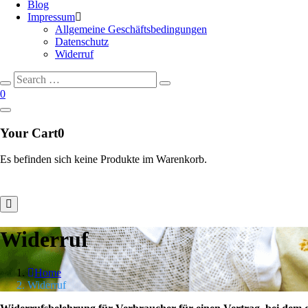
Blog
Impressum
Allgemeine Geschäftsbedingungen
Datenschutz
Widerruf
Search
Search
for:
0
Your Cart
0
Es befinden sich keine Produkte im Warenkorb.
Widerruf
Home
Widerruf