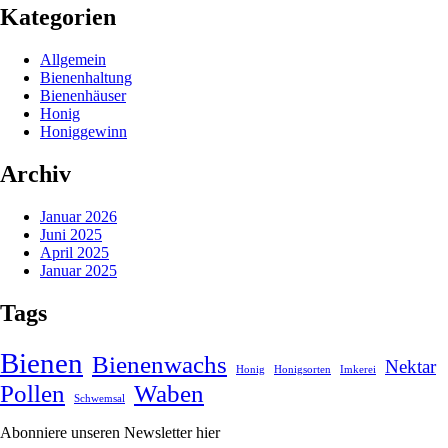
Kategorien
Allgemein
Bienenhaltung
Bienenhäuser
Honig
Honiggewinn
Archiv
Januar 2026
Juni 2025
April 2025
Januar 2025
Tags
Bienen
Bienenwachs
Nektar
Honig
Honigsorten
Imkerei
Pollen
Waben
Schwemsal
Abonniere unseren Newsletter hier