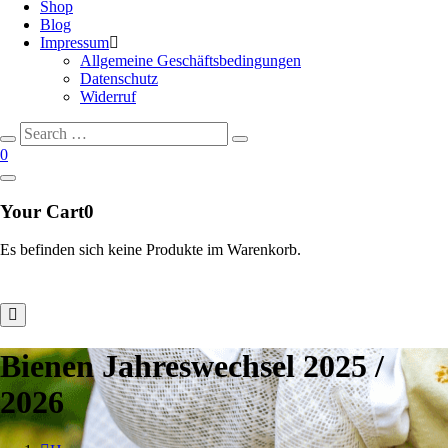
Shop
Blog
Impressum
Allgemeine Geschäftsbedingungen
Datenschutz
Widerruf
Search
Search
for:
0
Your Cart
0
Es befinden sich keine Produkte im Warenkorb.
Bienen Jahreswechsel 2025 /
2026