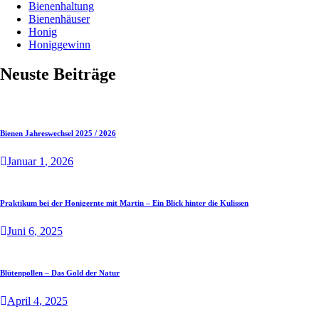
Bienenhaltung
Bienenhäuser
Honig
Honiggewinn
Neuste Beiträge
Bienen Jahreswechsel 2025 / 2026
Januar
1
, 2026
Praktikum bei der Honigernte mit Martin – Ein Blick hinter die Kulissen
Juni
6
, 2025
Blütenpollen – Das Gold der Natur
April
4
, 2025