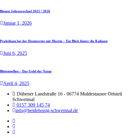
Bienen Jahreswechsel 2025 / 2026
Januar
1
, 2026
Praktikum bei der Honigernte mit Martin – Ein Blick hinter die Kulissen
Juni
6
, 2025
Blütenpollen – Das Gold der Natur
April
4
, 2025
Dübener Landstraße 16 - 06774 Muldestausee Ortsteil
Schwemsal
0157 309 145 74
info@heidehonig-schwemsal.de