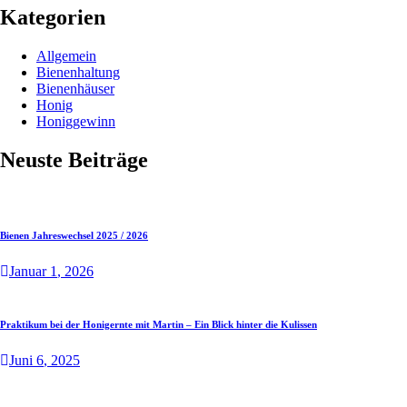
Kategorien
Allgemein
Bienenhaltung
Bienenhäuser
Honig
Honiggewinn
Neuste Beiträge
Bienen Jahreswechsel 2025 / 2026
Januar
1
, 2026
Praktikum bei der Honigernte mit Martin – Ein Blick hinter die Kulissen
Juni
6
, 2025