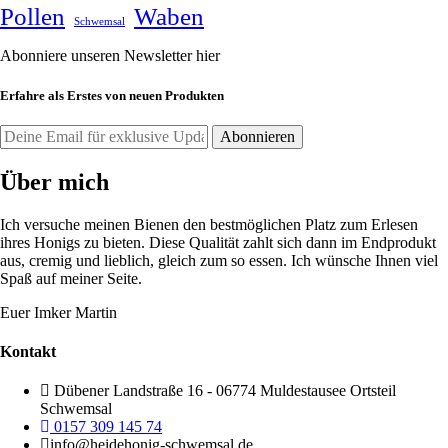
Pollen
Waben
Schwemsal
Abonniere unseren Newsletter hier
Erfahre als Erstes von neuen Produkten
Über mich
Ich versuche meinen Bienen den bestmöglichen Platz zum Erlesen
ihres Honigs zu bieten. Diese Qualität zahlt sich dann im Endprodukt
aus, cremig und lieblich, gleich zum so essen. Ich wünsche Ihnen viel
Spaß auf meiner Seite.
Euer Imker Martin
Kontakt
Dübener Landstraße 16 - 06774 Muldestausee Ortsteil
Schwemsal
0157 309 145 74
info@heidehonig-schwemsal.de