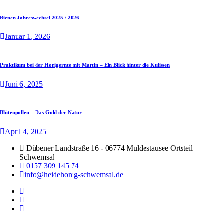
Bienen Jahreswechsel 2025 / 2026
Januar
1
, 2026
Praktikum bei der Honigernte mit Martin – Ein Blick hinter die Kulissen
Juni
6
, 2025
Blütenpollen – Das Gold der Natur
April
4
, 2025
Dübener Landstraße 16 - 06774 Muldestausee Ortsteil
Schwemsal
0157 309 145 74
info@heidehonig-schwemsal.de