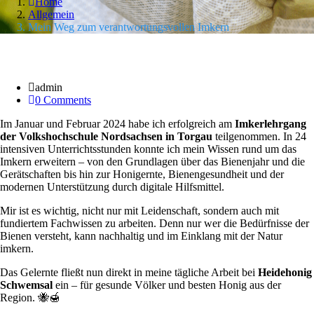
Home
Allgemein
Mein Weg zum verantwortungsvollen Imkern
03 Apr.
admin
0 Comments
Im Januar und Februar 2024 habe ich erfolgreich am
Imkerlehrgang
der Volkshochschule Nordsachsen in Torgau
teilgenommen. In 24
intensiven Unterrichtsstunden konnte ich mein Wissen rund um das
Imkern erweitern – von den Grundlagen über das Bienenjahr und die
Gerätschaften bis hin zur Honigernte, Bienengesundheit und der
modernen Unterstützung durch digitale Hilfsmittel.
Mir ist es wichtig, nicht nur mit Leidenschaft, sondern auch mit
fundiertem Fachwissen zu arbeiten. Denn nur wer die Bedürfnisse der
Bienen versteht, kann nachhaltig und im Einklang mit der Natur
imkern.
Das Gelernte fließt nun direkt in meine tägliche Arbeit bei
Heidehonig
Schwemsal
ein – für gesunde Völker und besten Honig aus der
Region. 🐝🍯