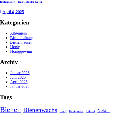
Blütenpollen – Das Gold der Natur
April
4
, 2025
Kategorien
Allgemein
Bienenhaltung
Bienenhäuser
Honig
Honiggewinn
Archiv
Januar 2026
Juni 2025
April 2025
Januar 2025
Tags
Bienen
Bienenwachs
Nektar
Honig
Honigsorten
Imkerei