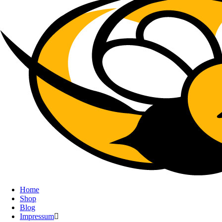
Home
Shop
Blog
Impressum