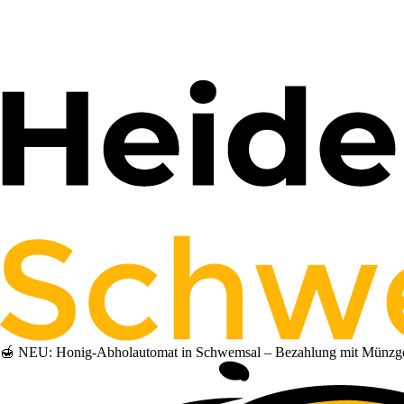
🍯 NEU: Honig-Abholautomat in Schwemsal – Bezahlung mit Münzgeld