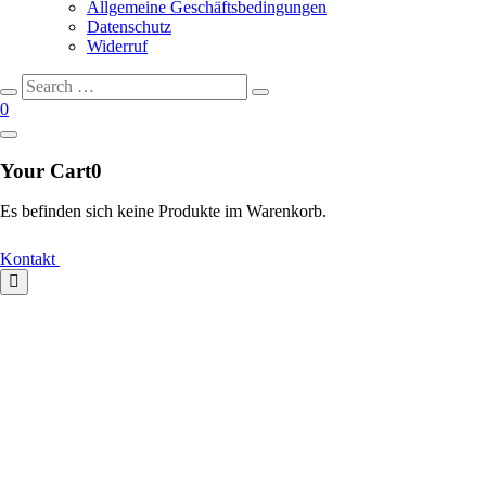
Allgemeine Geschäftsbedingungen
Datenschutz
Widerruf
Search
Search
for:
0
Your Cart
0
Es befinden sich keine Produkte im Warenkorb.
Kontakt