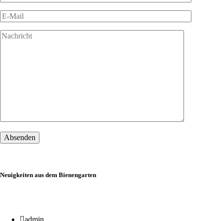
Neuigkeiten aus dem Bienengarten
21 Jan.
admin