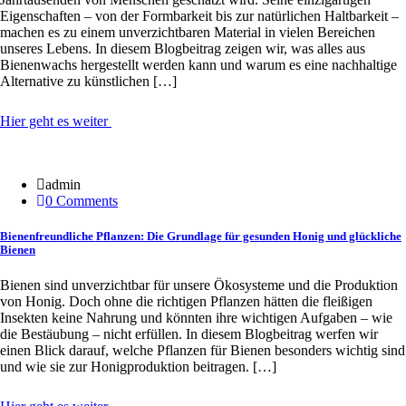
Eigenschaften – von der Formbarkeit bis zur natürlichen Haltbarkeit –
machen es zu einem unverzichtbaren Material in vielen Bereichen
unseres Lebens. In diesem Blogbeitrag zeigen wir, was alles aus
Bienenwachs hergestellt werden kann und warum es eine nachhaltige
Alternative zu künstlichen […]
Hier geht es weiter
20 Jan.
admin
0 Comments
Bienenfreundliche Pflanzen: Die Grundlage für gesunden Honig und glückliche
Bienen
Bienen sind unverzichtbar für unsere Ökosysteme und die Produktion
von Honig. Doch ohne die richtigen Pflanzen hätten die fleißigen
Insekten keine Nahrung und könnten ihre wichtigen Aufgaben – wie
die Bestäubung – nicht erfüllen. In diesem Blogbeitrag werfen wir
einen Blick darauf, welche Pflanzen für Bienen besonders wichtig sind
und wie sie zur Honigproduktion beitragen. […]