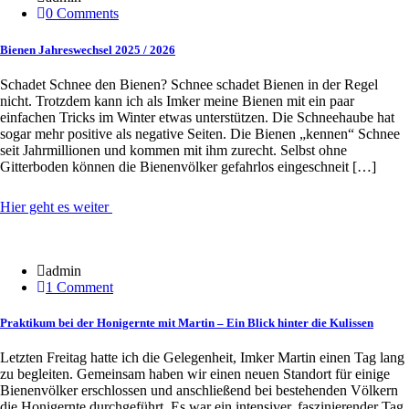
0 Comments
Bienen Jahreswechsel 2025 / 2026
Schadet Schnee den Bienen? Schnee schadet Bienen in der Regel
nicht. Trotzdem kann ich als Imker meine Bienen mit ein paar
einfachen Tricks im Winter etwas unterstützen. Die Schneehaube hat
sogar mehr positive als negative Seiten. Die Bienen „kennen“ Schnee
seit Jahrmillionen und kommen mit ihm zurecht. Selbst ohne
Gitterboden können die Bienenvölker gefahrlos eingeschneit […]
Hier geht es weiter
30 Juni
admin
1 Comment
Praktikum bei der Honigernte mit Martin – Ein Blick hinter die Kulissen
Letzten Freitag hatte ich die Gelegenheit, Imker Martin einen Tag lang
zu begleiten. Gemeinsam haben wir einen neuen Standort für einige
Bienenvölker erschlossen und anschließend bei bestehenden Völkern
die Honigernte durchgeführt. Es war ein intensiver, faszinierender Tag