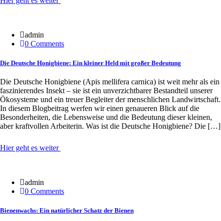
Hier geht es weiter
20 Jan.
admin
0 Comments
Die Deutsche Honigbiene: Ein kleiner Held mit großer Bedeutung
Die Deutsche Honigbiene (Apis mellifera carnica) ist weit mehr als ein
faszinierendes Insekt – sie ist ein unverzichtbarer Bestandteil unserer
Ökosysteme und ein treuer Begleiter der menschlichen Landwirtschaft.
In diesem Blogbeitrag werfen wir einen genaueren Blick auf die
Besonderheiten, die Lebensweise und die Bedeutung dieser kleinen,
aber kraftvollen Arbeiterin. Was ist die Deutsche Honigbiene? Die […]
Hier geht es weiter
20 Jan.
admin
0 Comments
Bienenwachs: Ein natürlicher Schatz der Bienen