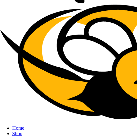
Home
Shop