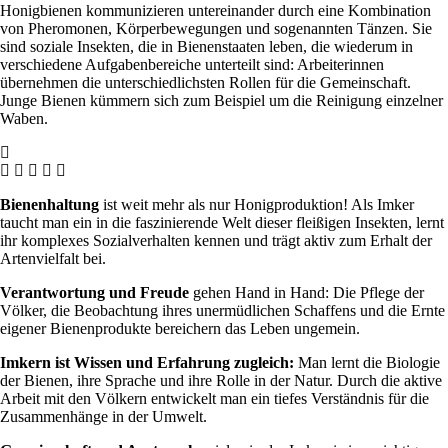
Honigbienen kommunizieren untereinander durch eine Kombination
von Pheromonen, Körperbewegungen und sogenannten Tänzen. Sie
sind soziale Insekten, die in Bienenstaaten leben, die wiederum in
verschiedene Aufgabenbereiche unterteilt sind: Arbeiterinnen
übernehmen die unterschiedlichsten Rollen für die Gemeinschaft.
Junge Bienen kümmern sich zum Beispiel um die Reinigung einzelner
Waben.
Bienenhaltung
ist weit mehr als nur Honigproduktion! Als Imker
taucht man ein in die faszinierende Welt dieser fleißigen Insekten, lernt
ihr komplexes Sozialverhalten kennen und trägt aktiv zum Erhalt der
Artenvielfalt bei.
Verantwortung und Freude
gehen Hand in Hand: Die Pflege der
Völker, die Beobachtung ihres unermüdlichen Schaffens und die Ernte
eigener Bienenprodukte bereichern das Leben ungemein.
Imkern ist Wissen und Erfahrung zugleich:
Man lernt die Biologie
der Bienen, ihre Sprache und ihre Rolle in der Natur. Durch die aktive
Arbeit mit den Völkern entwickelt man ein tiefes Verständnis für die
Zusammenhänge in der Umwelt.