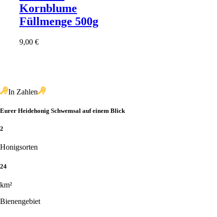
Kornblume
Füllmenge 500g
9,00
€
In Zahlen
Eurer Heidehonig Schwemsal auf einem Blick
2
Honigsorten
24
km²
Bienengebiet