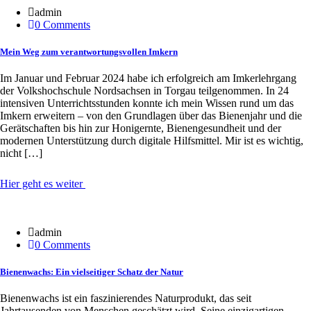
admin
0 Comments
Mein Weg zum verantwortungsvollen Imkern
Im Januar und Februar 2024 habe ich erfolgreich am Imkerlehrgang
der Volkshochschule Nordsachsen in Torgau teilgenommen. In 24
intensiven Unterrichtsstunden konnte ich mein Wissen rund um das
Imkern erweitern – von den Grundlagen über das Bienenjahr und die
Gerätschaften bis hin zur Honigernte, Bienengesundheit und der
modernen Unterstützung durch digitale Hilfsmittel. Mir ist es wichtig,
nicht […]
Hier geht es weiter
20 Jan.
admin
0 Comments
Bienenwachs: Ein vielseitiger Schatz der Natur
Bienenwachs ist ein faszinierendes Naturprodukt, das seit
Jahrtausenden von Menschen geschätzt wird. Seine einzigartigen