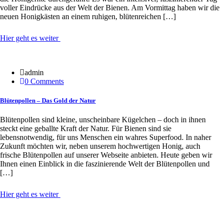
voller Eindrücke aus der Welt der Bienen. Am Vormittag haben wir die
neuen Honigkästen an einem ruhigen, blütenreichen […]
Hier geht es weiter
27 Apr.
admin
0 Comments
Blütenpollen – Das Gold der Natur
Blütenpollen sind kleine, unscheinbare Kügelchen – doch in ihnen
steckt eine geballte Kraft der Natur. Für Bienen sind sie
lebensnotwendig, für uns Menschen ein wahres Superfood. In naher
Zukunft möchten wir, neben unserem hochwertigen Honig, auch
frische Blütenpollen auf unserer Webseite anbieten. Heute geben wir
Ihnen einen Einblick in die faszinierende Welt der Blütenpollen und
[…]
Hier geht es weiter
03 Apr.