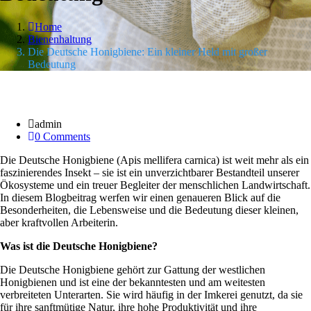
Home
Bienenhaltung
Die Deutsche Honigbiene: Ein kleiner Held mit großer
Bedeutung
20 Jan.
admin
0 Comments
Die Deutsche Honigbiene (Apis mellifera carnica) ist weit mehr als ein
faszinierendes Insekt – sie ist ein unverzichtbarer Bestandteil unserer
Ökosysteme und ein treuer Begleiter der menschlichen Landwirtschaft.
In diesem Blogbeitrag werfen wir einen genaueren Blick auf die
Besonderheiten, die Lebensweise und die Bedeutung dieser kleinen,
aber kraftvollen Arbeiterin.
Was ist die Deutsche Honigbiene?
Die Deutsche Honigbiene gehört zur Gattung der westlichen
Honigbienen und ist eine der bekanntesten und am weitesten
verbreiteten Unterarten. Sie wird häufig in der Imkerei genutzt, da sie
für ihre sanftmütige Natur, ihre hohe Produktivität und ihre