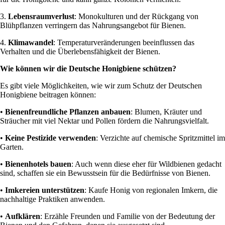
3.
Lebensraumverlust
: Monokulturen und der Rückgang von
Blühpflanzen verringern das Nahrungsangebot für Bienen.
4.
Klimawandel
: Temperaturveränderungen beeinflussen das
Verhalten und die Überlebensfähigkeit der Bienen.
Wie können wir die Deutsche Honigbiene schützen?
Es gibt viele Möglichkeiten, wie wir zum Schutz der Deutschen
Honigbiene beitragen können:
•
Bienenfreundliche Pflanzen anbauen
: Blumen, Kräuter und
Sträucher mit viel Nektar und Pollen fördern die Nahrungsvielfalt.
•
Keine Pestizide verwenden
: Verzichte auf chemische Spritzmittel im
Garten.
•
Bienenhotels bauen
: Auch wenn diese eher für Wildbienen gedacht
sind, schaffen sie ein Bewusstsein für die Bedürfnisse von Bienen.
•
Imkereien unterstützen
: Kaufe Honig von regionalen Imkern, die
nachhaltige Praktiken anwenden.
•
Aufklären
: Erzähle Freunden und Familie von der Bedeutung der