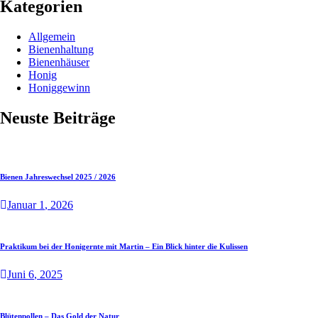
Kategorien
Allgemein
Bienenhaltung
Bienenhäuser
Honig
Honiggewinn
Neuste Beiträge
Bienen Jahreswechsel 2025 / 2026
Januar
1
, 2026
Praktikum bei der Honigernte mit Martin – Ein Blick hinter die Kulissen
Juni
6
, 2025
Blütenpollen – Das Gold der Natur