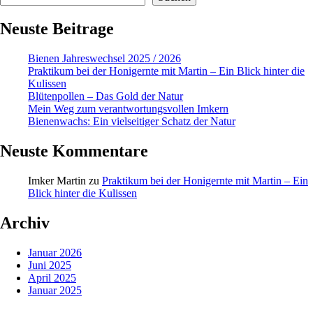
Neuste Beitrage
Bienen Jahreswechsel 2025 / 2026
Praktikum bei der Honigernte mit Martin – Ein Blick hinter die
Kulissen
Blütenpollen – Das Gold der Natur
Mein Weg zum verantwortungsvollen Imkern
Bienenwachs: Ein vielseitiger Schatz der Natur
Neuste Kommentare
Imker Martin
zu
Praktikum bei der Honigernte mit Martin – Ein
Blick hinter die Kulissen
Archiv
Januar 2026
Juni 2025
April 2025
Januar 2025