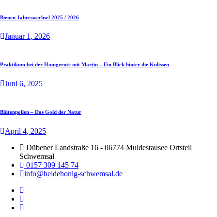
Bienen Jahreswechsel 2025 / 2026
Januar
1
, 2026
Praktikum bei der Honigernte mit Martin – Ein Blick hinter die Kulissen
Juni
6
, 2025
Blütenpollen – Das Gold der Natur
April
4
, 2025
Dübener Landstraße 16 - 06774 Muldestausee Ortsteil
Schwemsal
0157 309 145 74
info@heidehonig-schwemsal.de