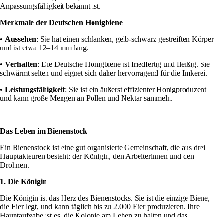
Anpassungsfähigkeit bekannt ist.
Merkmale der Deutschen Honigbiene
•
Aussehen
: Sie hat einen schlanken, gelb-schwarz gestreiften Körper
und ist etwa 12–14 mm lang.
•
Verhalten
: Die Deutsche Honigbiene ist friedfertig und fleißig. Sie
schwärmt selten und eignet sich daher hervorragend für die Imkerei.
•
Leistungsfähigkeit
: Sie ist ein äußerst effizienter Honigproduzent
und kann große Mengen an Pollen und Nektar sammeln.
Das Leben im Bienenstock
Ein Bienenstock ist eine gut organisierte Gemeinschaft, die aus drei
Hauptakteuren besteht: der Königin, den Arbeiterinnen und den
Drohnen.
1. Die Königin
Die Königin ist das Herz des Bienenstocks. Sie ist die einzige Biene,
die Eier legt, und kann täglich bis zu 2.000 Eier produzieren. Ihre
Hauptaufgabe ist es, die Kolonie am Leben zu halten und das