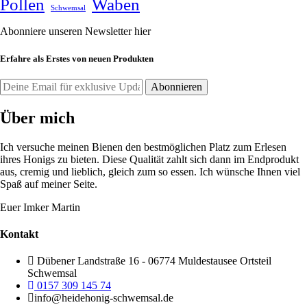
Pollen
Waben
Schwemsal
Abonniere unseren Newsletter hier
Erfahre als Erstes von neuen Produkten
Über mich
Ich versuche meinen Bienen den bestmöglichen Platz zum Erlesen
ihres Honigs zu bieten. Diese Qualität zahlt sich dann im Endprodukt
aus, cremig und lieblich, gleich zum so essen. Ich wünsche Ihnen viel
Spaß auf meiner Seite.
Euer Imker Martin
Kontakt
Dübener Landstraße 16 - 06774 Muldestausee Ortsteil
Schwemsal
0157 309 145 74
info@heidehonig-schwemsal.de