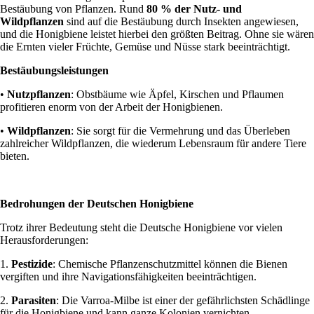
Bestäubung von Pflanzen. Rund
80 % der Nutz- und
Wildpflanzen
sind auf die Bestäubung durch Insekten angewiesen,
und die Honigbiene leistet hierbei den größten Beitrag. Ohne sie wären
die Ernten vieler Früchte, Gemüse und Nüsse stark beeinträchtigt.
Bestäubungsleistungen
•
Nutzpflanzen
: Obstbäume wie Äpfel, Kirschen und Pflaumen
profitieren enorm von der Arbeit der Honigbienen.
•
Wildpflanzen
: Sie sorgt für die Vermehrung und das Überleben
zahlreicher Wildpflanzen, die wiederum Lebensraum für andere Tiere
bieten.
Bedrohungen der Deutschen Honigbiene
Trotz ihrer Bedeutung steht die Deutsche Honigbiene vor vielen
Herausforderungen:
1.
Pestizide
: Chemische Pflanzenschutzmittel können die Bienen
vergiften und ihre Navigationsfähigkeiten beeinträchtigen.
2.
Parasiten
: Die Varroa-Milbe ist einer der gefährlichsten Schädlinge
für die Honigbiene und kann ganze Kolonien vernichten.