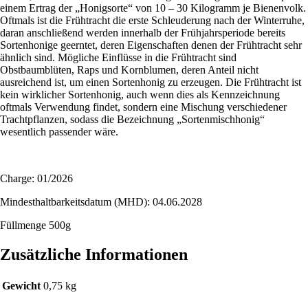
einem Ertrag der „Honigsorte“ von 10 – 30 Kilogramm je Bienenvolk.
Oftmals ist die Frühtracht die erste Schleuderung nach der Winterruhe,
daran anschließend werden innerhalb der Frühjahrsperiode bereits
Sortenhonige geerntet, deren Eigenschaften denen der Frühtracht sehr
ähnlich sind. Mögliche Einflüsse in die Frühtracht sind
Obstbaumblüten, Raps und Kornblumen, deren Anteil nicht
ausreichend ist, um einen Sortenhonig zu erzeugen. Die Frühtracht ist
kein wirklicher Sortenhonig, auch wenn dies als Kennzeichnung
oftmals Verwendung findet, sondern eine Mischung verschiedener
Trachtpflanzen, sodass die Bezeichnung „Sortenmischhonig“
wesentlich passender wäre.
Charge: 01/2026
Mindesthaltbarkeitsdatum (MHD): 04.06.2028
Füllmenge 500g
Zusätzliche Informationen
Gewicht
0,75 kg