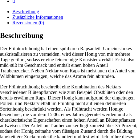
Beschreibung
Zusätzliche Informationen
Rezensionen (0)
Beschreibung
Der Frühtrachthonig hat einen spürbaren Rapsanteil. Um ein starkes
auskristallisieren zu vermeiden, wird dieser Honig von mir mehrere
Tage gerührt, sodass er eine feincremige Konsistenz erhält. Er ist also
mild-süß im Geschmack und enthält einen hohen Anteil
Traubenzucker. Neben Nektar vom Raps ist meist auch ein Anteil von
Wildblumen eingetragen, welche das Aroma fein abrunden.
Der Frühtrachthonig beschreibt eine Kombination des Nektars
verschiedener Blütenpflanzen wie zum Beispiel Obstblüten oder den
bereits erwähnten Raps. Dieser Honig kann aufgrund der eingetragen
Pollen- und Nektarvielfalt im Frühling nicht auf einen definierten
Sortenhonig beschränkt werden. Als Frühtracht werden Honige
bezeichnet, die vor dem 15.06. eines Jahres geerntet werden und als
charakteristische Eigenschaften einen hohen Anteil an Blütenpflanzen
aufweisen. Der Anteil an Traubenzucker liegt zumeist über 35 Prozent,
sodass der Honig zeitnahe vom flüssigen Zustand durch die Bildung
langkettiger Zuckermoleküle kandiert und fest wird. Ich rühre diesen