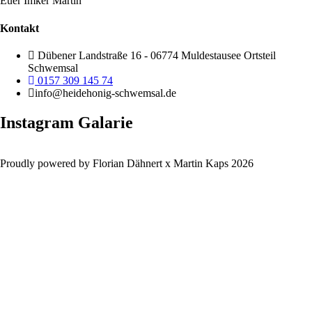
Euer Imker Martin
Kontakt
Dübener Landstraße 16 - 06774 Muldestausee Ortsteil
Schwemsal
0157 309 145 74
info@heidehonig-schwemsal.de
Instagram Galarie
Proudly powered by Florian Dähnert x Martin Kaps 2026