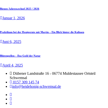
Bienen Jahreswechsel 2025 / 2026
Januar
1
, 2026
Praktikum bei der Honigernte mit Martin – Ein Blick hinter die Kulissen
Juni
6
, 2025
Blütenpollen – Das Gold der Natur
April
4
, 2025
Dübener Landstraße 16 - 06774 Muldestausee Ortsteil
Schwemsal
0157 309 145 74
info@heidehonig-schwemsal.de