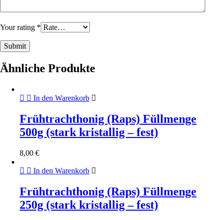
Your rating
*
Ähnliche Produkte
In den Warenkorb
Frühtrachthonig (Raps) Füllmenge
500g (stark kristallig – fest)
8,00
€
In den Warenkorb
Frühtrachthonig (Raps) Füllmenge
250g (stark kristallig – fest)