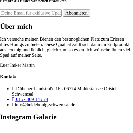
Erfahre als Erstes von neuen Produkten
Über mich
Ich versuche meinen Bienen den bestmöglichen Platz zum Erlesen
ihres Honigs zu bieten. Diese Qualität zahlt sich dann im Endprodukt
aus, cremig und lieblich, gleich zum so essen. Ich wünsche Ihnen viel
Spaß auf meiner Seite.
Euer Imker Martin
Kontakt
Dübener Landstraße 16 - 06774 Muldestausee Ortsteil
Schwemsal
0157 309 145 74
info@heidehonig-schwemsal.de
Instagram Galarie