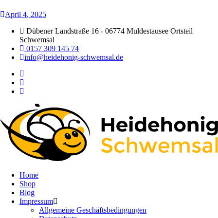
April
4
, 2025
Dübener Landstraße 16 - 06774 Muldestausee Ortsteil
Schwemsal
0157 309 145 74
info@heidehonig-schwemsal.de
Home
Shop
Blog
Impressum
Allgemeine Geschäftsbedingungen