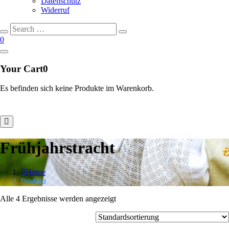
Datenschutz
Widerruf
Search
Search
for:
0
Your Cart
0
Es befinden sich keine Produkte im Warenkorb.
Frühjahrstracht
Home
Produkt
Alle 4 Ergebnisse werden angezeigt