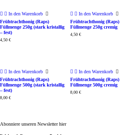
In den Warenkorb
In den Warenkorb
Frühtrachthonig (Raps)
Frühtrachthonig (Raps)
Füllmenge 250g (stark kristallig
Füllmenge 250g cremig
– fest)
4,50
€
4,50
€
In den Warenkorb
In den Warenkorb
Frühtrachthonig (Raps)
Frühtrachthonig (Raps)
Füllmenge 500g (stark kristallig
Füllmenge 500g cremig
– fest)
8,00
€
8,00
€
Abonniere unseren Newsletter hier