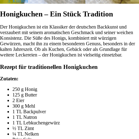
Kuchen
Honigkuchen – Ein Stück Tradition
Der Honigkuchen ist ein Klassiker der deutschen Backkunst und
verzaubert mit seinem aromatischen Geschmack und seiner weichen
Konsistenz. Die Süße des Honigs, kombiniert mit würzigen
Gewürzen, macht ihn zu einem besonderen Genuss, besonders in der
kalten Jahreszeit. Ob als Kuchen, Gebäck oder als Grundlage für
weitere Leckereien – der Honigkuchen ist vielseitig einsetzbar.
Rezept für traditionellen Honigkuchen
Zutaten:
250 g Honig
125 g Butter
2 Eier
300 g Mehl
1 TL Backpulver
1 TL Natron
1 TL Lebkuchengewürz
½ TL Zimt
¼ TL Nelken