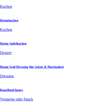
Kuchen
Honigkuchen
Kuchen
Honig-Apfelkuchen
Dessert
Honig-Senf-Dressing (für Salate & Marinaden)
Dressing
Kugelhopf honey
Vorspeise oder Snack