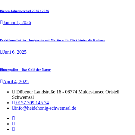
Bienen Jahreswechsel 2025 / 2026
Januar
1
, 2026
Praktikum bei der Honigernte mit Martin – Ein Blick hinter die Kulissen
Juni
6
, 2025
Blütenpollen – Das Gold der Natur
April
4
, 2025
Dübener Landstraße 16 - 06774 Muldestausee Ortsteil
Schwemsal
0157 309 145 74
info@heidehonig-schwemsal.de