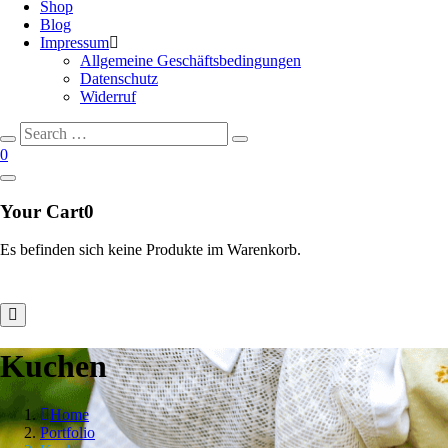
Shop
Blog
Impressum
Allgemeine Geschäftsbedingungen
Datenschutz
Widerruf
Search
Search
for:
0
Your Cart
0
Es befinden sich keine Produkte im Warenkorb.
Kuchen
Home
Portfolio