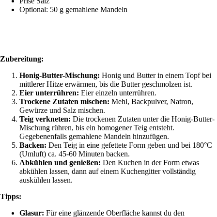
Prise Salz
Optional: 50 g gemahlene Mandeln
Zubereitung:
Honig-Butter-Mischung:
Honig und Butter in einem Topf bei
mittlerer Hitze erwärmen, bis die Butter geschmolzen ist.
Eier unterrühren:
Eier einzeln unterrühren.
Trockene Zutaten mischen:
Mehl, Backpulver, Natron,
Gewürze und Salz mischen.
Teig verkneten:
Die trockenen Zutaten unter die Honig-Butter-
Mischung rühren, bis ein homogener Teig entsteht.
Gegebenenfalls gemahlene Mandeln hinzufügen.
Backen:
Den Teig in eine gefettete Form geben und bei 180°C
(Umluft) ca. 45-60 Minuten backen.
Abkühlen und genießen:
Den Kuchen in der Form etwas
abkühlen lassen, dann auf einem Kuchengitter vollständig
auskühlen lassen.
Tipps:
Glasur:
Für eine glänzende Oberfläche kannst du den