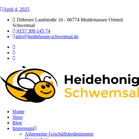
April
4
, 2025
Dübener Landstraße 16 - 06774 Muldestausee Ortsteil
Schwemsal
0157 309 145 74
info@heidehonig-schwemsal.de
Home
Shop
Blog
Impressum
Allgemeine Geschäftsbedingungen