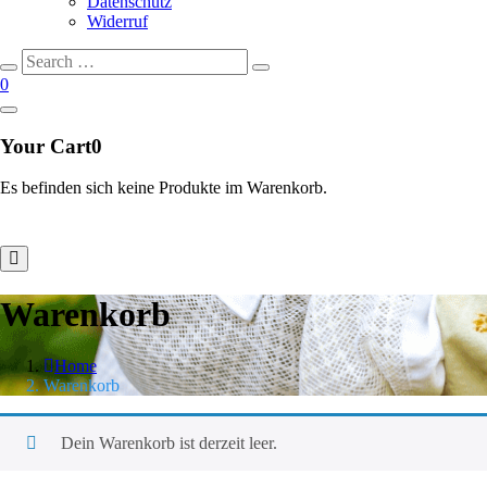
Datenschutz
Widerruf
Search
Search
for:
0
Your Cart
0
Es befinden sich keine Produkte im Warenkorb.
Warenkorb
Home
Warenkorb
Dein Warenkorb ist derzeit leer.